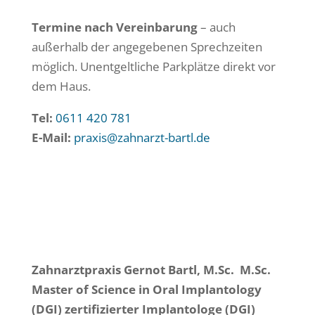
Termine nach Vereinbarung
– auch
außerhalb der angegebenen Sprechzeiten
möglich. Unentgeltliche Parkplätze direkt vor
dem Haus.
Tel:
0611 420 781
E-Mail:
praxis@zahnarzt-bartl.de
Zahnarztpraxis Gernot Bartl, M.Sc. M.Sc.
Master of Science in Oral Implantology
(DGI)
zertifizierter Implantologe (DGI)