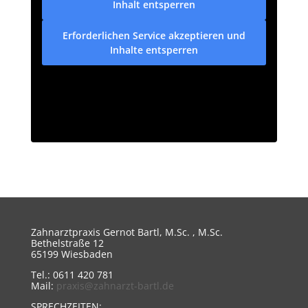
Inhalt entsperren
Erforderlichen Service akzeptieren und
Inhalte entsperren
Zahnarztpraxis Gernot Bartl, M.Sc. , M.Sc.
Bethelstraße 12
65199 Wiesbaden
Tel.: 0611 420 781
Mail:
praxis@zahnarzt-bartl.de
SPRECHZEITEN: