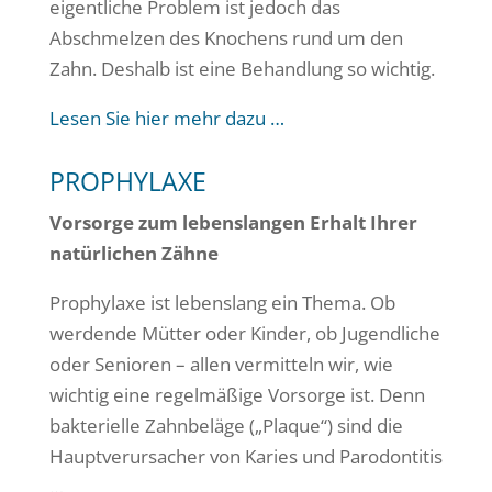
eigentliche Problem ist jedoch das
Abschmelzen des Knochens rund um den
Zahn. Deshalb ist eine Behandlung so wichtig.
Lesen Sie hier mehr dazu …
PROPHYLAXE
Vorsorge zum lebenslangen Erhalt Ihrer
natürlichen Zähne
Prophylaxe ist lebenslang ein Thema. Ob
werdende Mütter oder Kinder, ob Jugendliche
oder Senioren – allen vermitteln wir, wie
wichtig eine regelmäßige Vorsorge ist. Denn
bakterielle Zahnbeläge („Plaque“) sind die
Hauptverursacher von Karies und Parodontitis
…