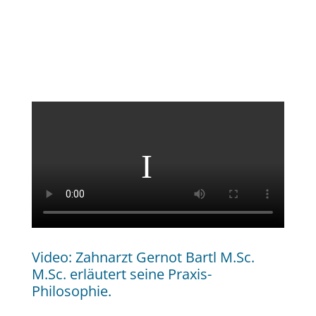
Video: Zahnarzt Gernot Bartl M.Sc.
M.Sc. erläutert seine Praxis-
Philosophie.