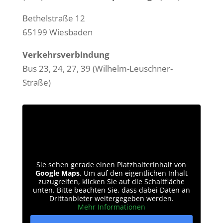
Bethelstraße 12
65199 Wiesbaden
Verkehrsverbindung
Bus 23, 24, 27, 39 (Wilhelm-Leuschner-
Straße)
Sie sehen gerade einen Platzhalterinhalt von
Google Maps
. Um auf den eigentlichen Inhalt
zuzugreifen, klicken Sie auf die Schaltfläche
unten. Bitte beachten Sie, dass dabei Daten an
Drittanbieter weitergegeben werden.
Mehr Informationen