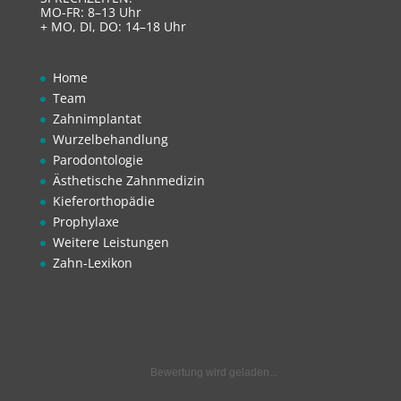
MO-FR: 8–13 Uhr
+ MO, DI, DO: 14–18 Uhr
Home
Team
Zahnimplantat
Wurzelbehandlung
Parodontologie
Ästhetische Zahnmedizin
Kieferorthopädie
Prophylaxe
Weitere Leistungen
Zahn-Lexikon
Bewertung wird geladen...