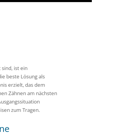
sind, ist ein
ie beste Lösung als
nis erzielt, das dem
chen Zähnen am nächsten
Ausgangssituation
isen zum Tragen.
hne