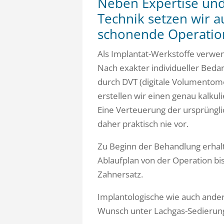
Neben Expertise un
Technik setzen wir a
schonende Operati
Als Implantat-Werkstoffe verwe
Nach exakter individueller Bedar
durch DVT (digitale Volumentom
erstellen wir einen genau kalkul
Eine Verteuerung der ursprüng
daher praktisch nie vor.
Zu Beginn der Behandlung erhalt
Ablaufplan von der Operation bi
Zahnersatz.
Implantologische wie auch ande
Wunsch unter Lachgas-Sedierung