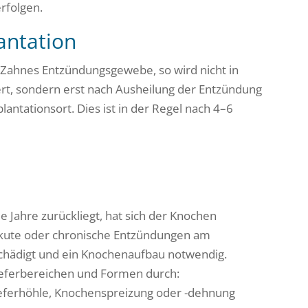
rfolgen.
antation
n Zahnes Entzündungsgewebe, so wird nicht in
rt, sondern erst nach Ausheilung der Entzündung
antationsort. Dies ist in der Regel nach 4–6
le Jahre zurückliegt, hat sich der Knochen
akute oder chronische Entzündungen am
chädigt und ein Knochenaufbau notwendig.
ieferbereichen und Formen durch:
ieferhöhle, Knochenspreizung oder -dehnung