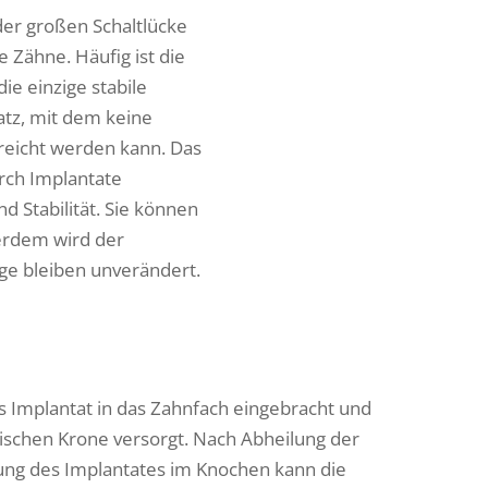
der großen Schaltlücke
Zähne. Häufig ist die
ie einzige stabile
atz, mit dem keine
rreicht werden kann. Das
rch Implantate
nd Stabilität. Sie können
ßerdem wird der
ge bleiben unverändert.
s Implantat in das Zahnfach eingebracht und
rischen Krone versorgt. Nach Abheilung der
g des Implantates im Knochen kann die