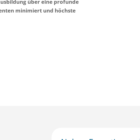
Ausbildung über eine profunde
tienten minimiert und höchste