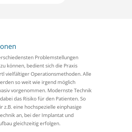
ionen
rschiedensten Problemstellungen
u können, bedient sich die Praxis
tl vielfältiger Operationsmethoden. Alle
werden so weit wie irgend möglich
vasiv vorgenommen. Modernste Technik
dabei das Risiko für den Patienten. So
 z.B. eine hochspezielle einphasige
echnik an, bei der Implantat und
bau gleichzeitig erfolgen.