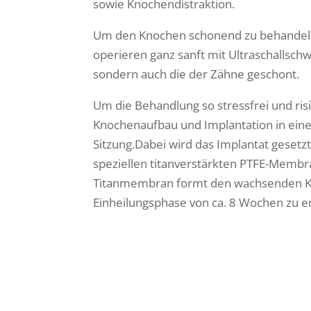
sowie Knochendistraktion.
Um den Knochen schonend zu behandeln
operieren ganz sanft mit Ultraschallsch
sondern auch die der Zähne geschont.
Um die Behandlung so stressfrei und ris
Knochenaufbau und Implantation in eine
Sitzung.Dabei wird das Implantat gesetz
speziellen titanverstärkten PTFE-Membra
Titanmembran formt den wachsenden Kno
Einheilungsphase von ca. 8 Wochen zu er