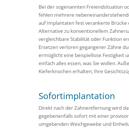
Bei der sogenannten Freiendsituation o
fehlen mehrere nebeneinanderstehende 
auf Implantaten fest verankerte Brücke d
Alternative zu konventionellem Zahners
vergleichbare Stabilität oder Funktion e
Ersetzen verloren gegangener Zähne du
ermöglicht eine beispiellose Festigkeit u
einfach alles essen, was Sie wollen. Au
Kieferknochen erhalten; Ihre Gesichtszü
Sofortimplantation
Direkt nach der Zahnentfernung wird da
gegebenenfalls sofort mit einer proviso
umgebenden Weichgewebe und Einheilun