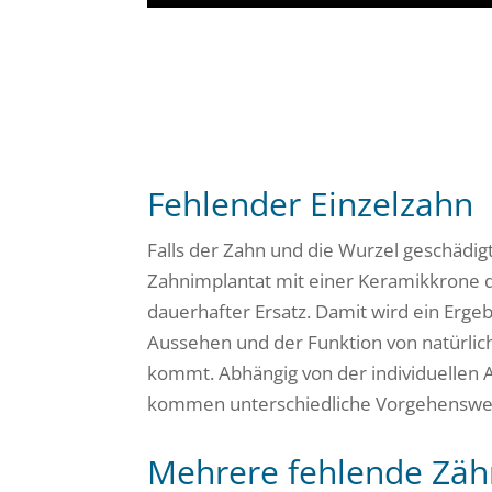
Fehlender Einzelzahn
Falls der Zahn und die Wurzel geschädigt 
Zahnimplantat mit einer Keramikkrone d
dauerhafter Ersatz. Damit wird ein Ergeb
Aussehen und der Funktion von natürli
kommt. Abhängig von der individuellen 
kommen unterschiedliche Vorgehenswe
Mehrere fehlende Zä